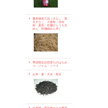
農産物加工品（きなこ・黒
豆きなこ・小麦粉・全粒
粉・麦茶・乾麺ひらうち太
めん、乾麺細めん等）
季節限定自然育ちのはちみ
つ・ジャム・ソース
お米・麦・大豆・黒豆