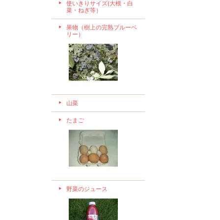
使いきりサイズ(大根・白
菜・ねぎ等）
果物（樹上の完熟ブルーベ
リー）
山菜
たまご
野菜のジュース