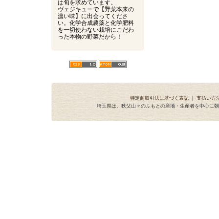
は旬を求めています。
ヴェジキューで【野菜本来の
濃い味】に出会ってくださ
い。化学合成農薬と化学肥料
を一切使わない栽培にこだわ
った本物の野菜だから！
特定商取引法に基づく表記
｜
支払い方
埼玉県は、秩父山々のふもとの産地・生産者を中心に朝